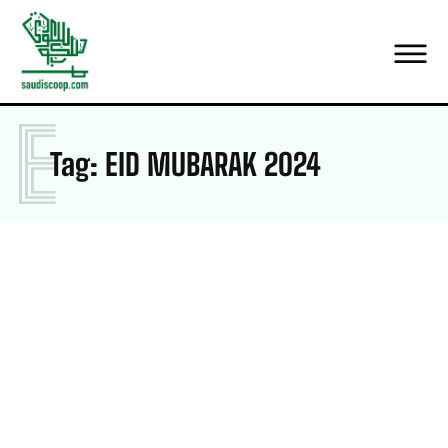
E
Tag:
EID MUBARAK 2024