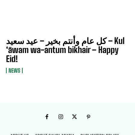
كل عام وأنتم بخير – عيد سعيد – Kul
‘āwam wa-antum bikhair – Happy
Eid!
NEWS